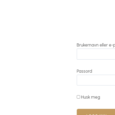
Brukernavn eller e
Passord
Husk meg