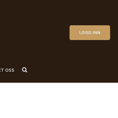
LOGG INN
KT OSS