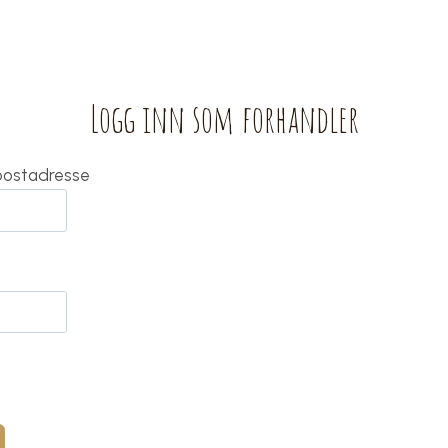
Logg inn som forhandler
-postadresse