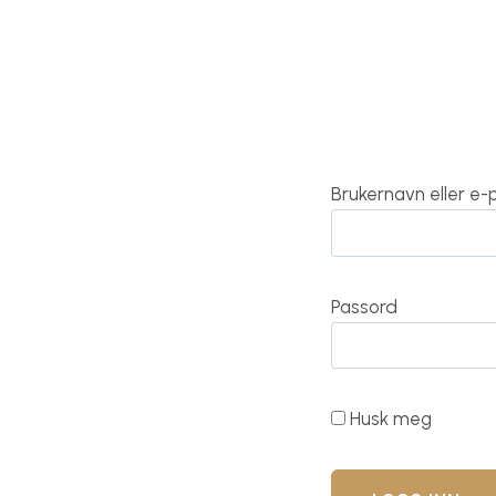
Brukernavn eller e
Passord
Husk meg