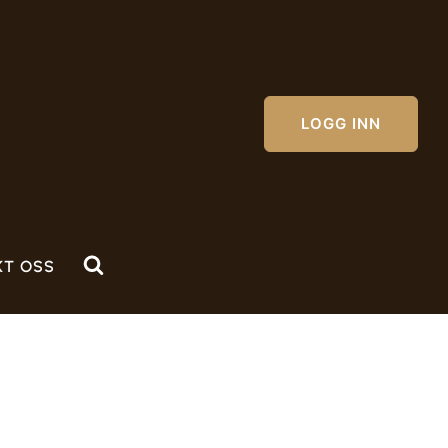
LOGG INN
KT OSS