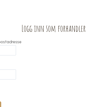
Logg inn som forhandler
-postadresse