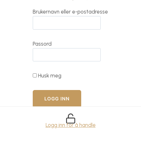
Brukernavn eller e-postadresse
Passord
Husk meg
Logg inn for å handle