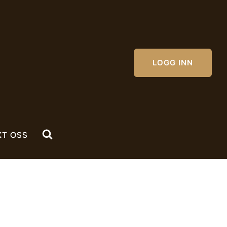
LOGG INN
KT OSS