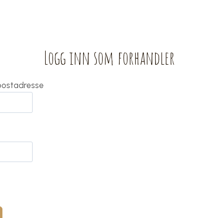
Logg inn som forhandler
-postadresse