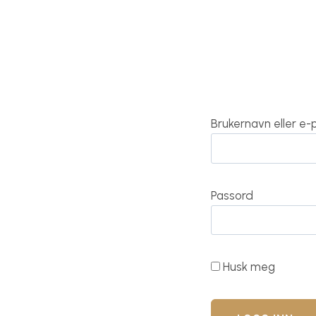
Brukernavn eller e
Passord
Husk meg