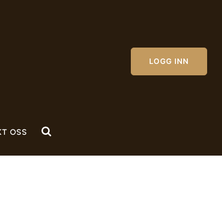
LOGG INN
KT OSS