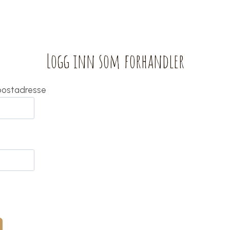
Logg inn som forhandler
-postadresse