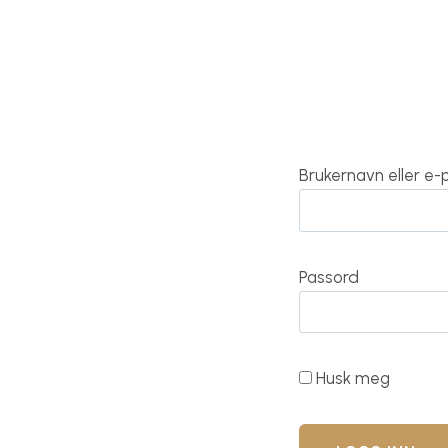
Brukernavn eller e
Passord
Husk meg