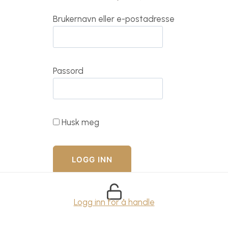
Brukernavn eller e-postadresse
Passord
Husk meg
Logg inn for å handle