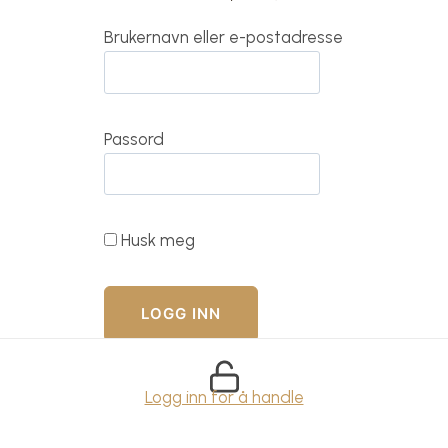
Brukernavn eller e-postadresse
Passord
Husk meg
Logg inn for å handle