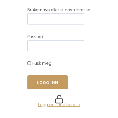
Brukernavn eller e-postadresse
Passord
Husk meg
Logg inn for å handle