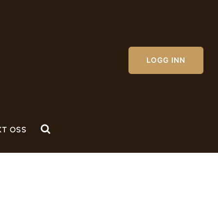
LOGG INN
KT OSS