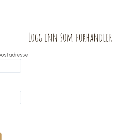
Logg inn som forhandler
-postadresse