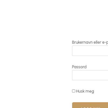
Brukernavn eller e
Passord
Husk meg