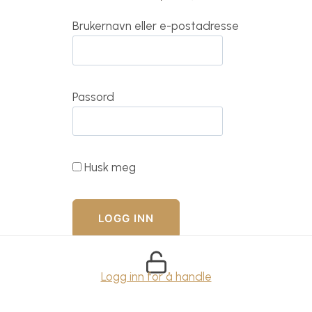
Brukernavn eller e-postadresse
Passord
Husk meg
Logg inn for å handle