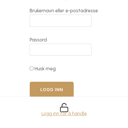
Brukernavn eller e-postadresse
Passord
Husk meg
Logg inn for å handle