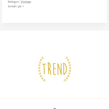
Kategori:
Vintage
Antall i pk: 1