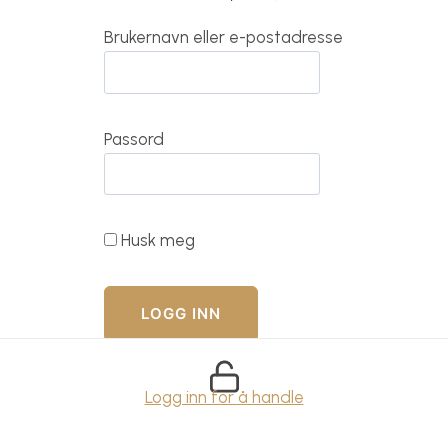
Brukernavn eller e-postadresse
Passord
Husk meg
Logg inn for å handle