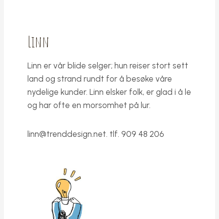
Linn
Linn er vår blide selger; hun reiser stort sett
land og strand rundt for å besøke våre
nydelige kunder. Linn elsker folk, er glad i å le
og har ofte en morsomhet på lur.
linn@trenddesign.net
. tlf. 909 48 206