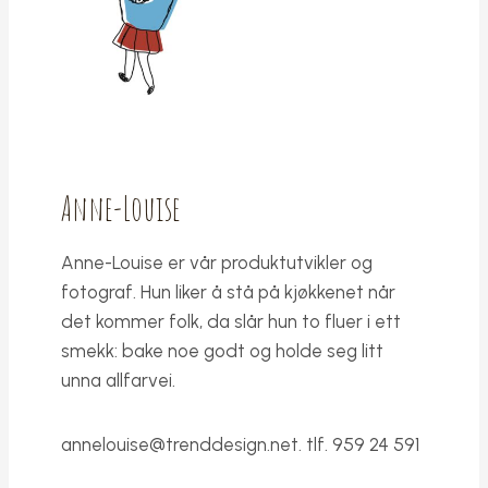
Anne-Louise
Anne-Louise er vår produktutvikler og
fotograf. Hun liker å stå på kjøkkenet når
det kommer folk, da slår hun to fluer i ett
smekk: bake noe godt og holde seg litt
unna allfarvei.
annelouise@trenddesign.net
. tlf. 959 24 591