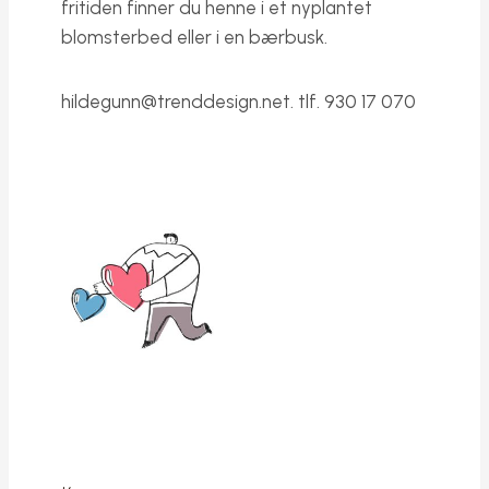
fritiden finner du henne i et nyplantet
blomsterbed eller i en bærbusk.
hildegunn@trenddesign.net
. tlf. 930 17 070