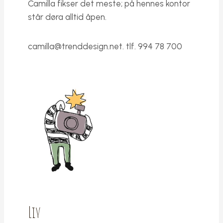
Camilla fikser det meste; på hennes kontor
står døra alltid åpen.
camilla@trenddesign.net
. tlf. 994 78 700
Liv