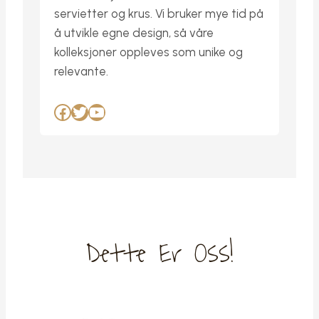
servietter og krus. Vi bruker mye tid på
å utvikle egne design, så våre
kolleksjoner oppleves som unike og
relevante.
Facebook
Twitter
YouTube
Dette Er Oss!