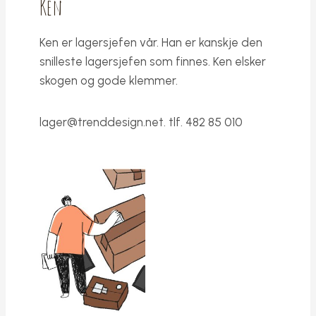
Ken
Ken er lagersjefen vår. Han er kanskje den
snilleste lagersjefen som finnes. Ken elsker
skogen og gode klemmer.
lager@trenddesign.net
. tlf. 482 85 010