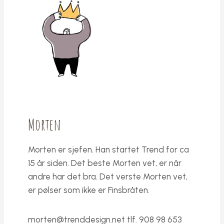
Morten
Morten er sjefen. Han startet Trend for ca
15 år siden. Det beste Morten vet, er når
andre har det bra. Det verste Morten vet,
er pølser som ikke er Finsbråten.
morten@trenddesign.net
tlf. 908 98 653