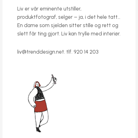
Liv er vår eminente utstiller,
produktfotograf, selger – ja, i det hele tatt…
En dame som sjelden sitter stille og rett og
slett får ting gjort. Liv kan trylle med interiør.
liv@trenddesign.net
. tlf. 920 14 203