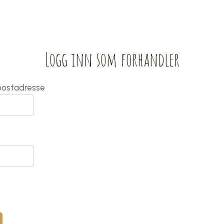
Logg inn som forhandler
-postadresse