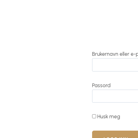
Brukernavn eller e
Passord
Husk meg