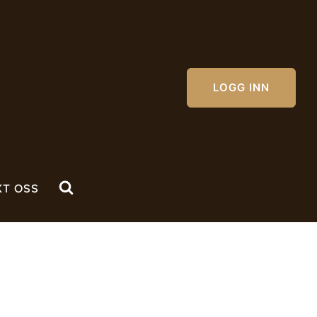
LOGG INN
KT OSS