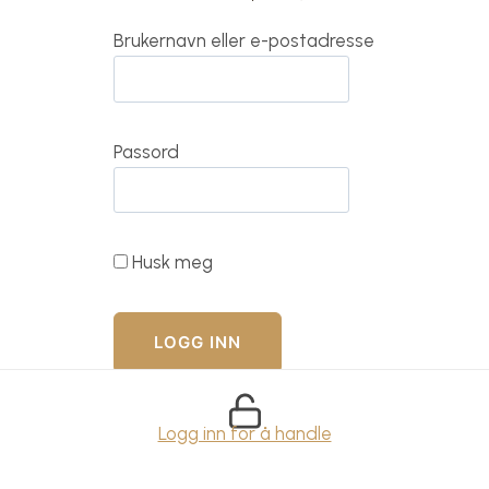
Brukernavn eller e-postadresse
Passord
Husk meg
Logg inn for å handle