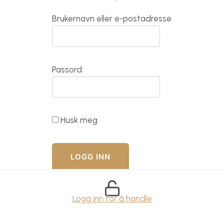
Brukernavn eller e-postadresse
Passord
Husk meg
Logg inn for å handle