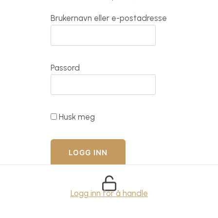
Brukernavn eller e-postadresse
Passord
Husk meg
Logg inn for å handle