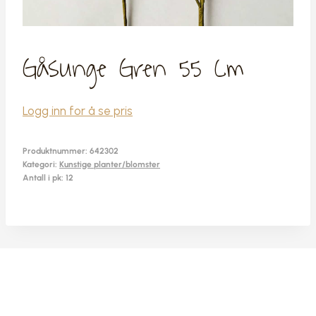
Gåsunge Gren 55 Cm
Logg inn for å se pris
Produktnummer:
642302
Kategori:
Kunstige planter/blomster
Antall i pk: 12