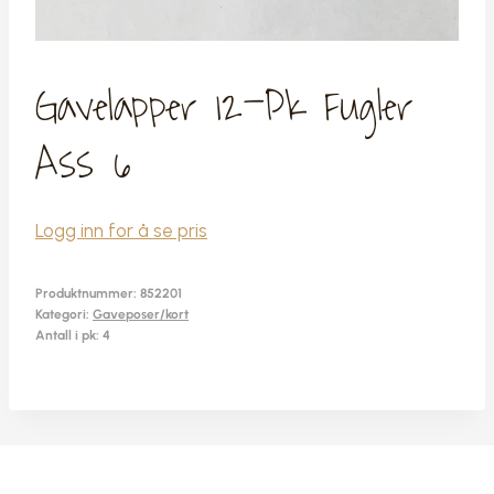
Gavelapper 12-Pk Fugler
Ass 6
Logg inn for å se pris
Produktnummer:
852201
Kategori:
Gaveposer/kort
Antall i pk: 4