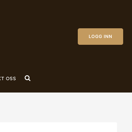
LOGG INN
KT OSS