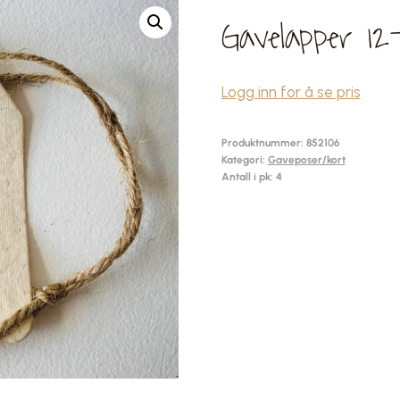
Gavelapper 1
Logg inn for å se pris
Produktnummer:
852106
Kategori:
Gaveposer/kort
Antall i pk: 4