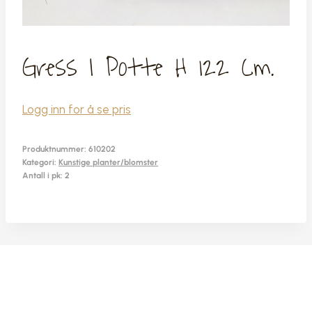
Gress I Potte H 122 Cm.
Logg inn for å se pris
Produktnummer:
610202
Kategori:
Kunstige planter/blomster
Antall i pk: 2