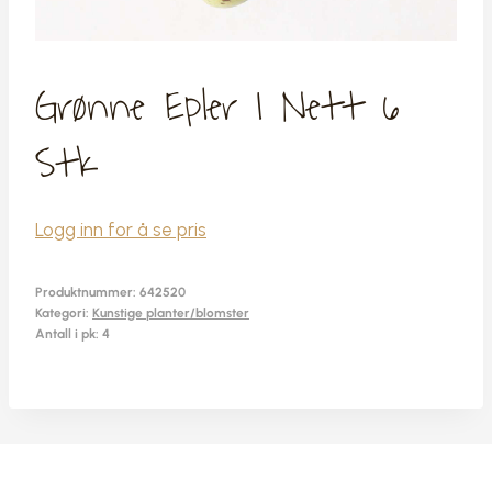
Grønne Epler I Nett 6
Stk
Logg inn for å se pris
Produktnummer:
642520
Kategori:
Kunstige planter/blomster
Antall i pk: 4