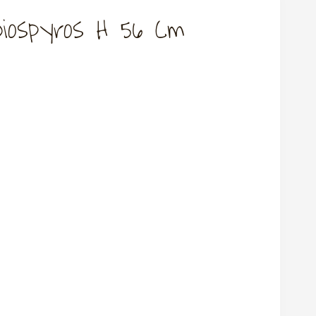
Diospyros H 56 Cm