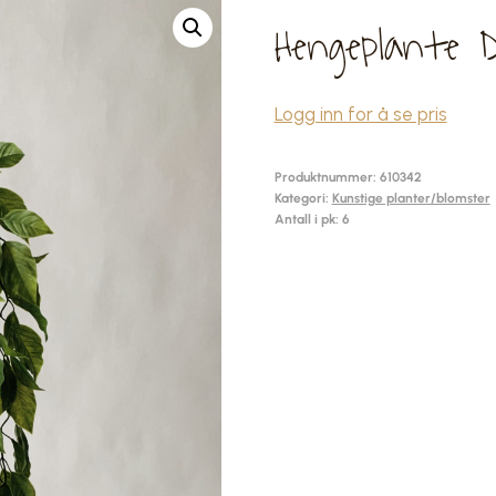
Hengeplante 
Logg inn for å se pris
Produktnummer:
610342
Kategori:
Kunstige planter/blomster
Antall i pk: 6