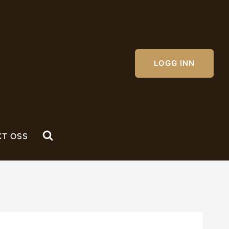
LOGG INN
KT OSS