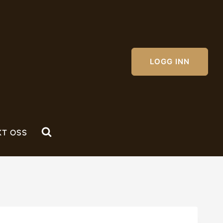
LOGG INN
KT OSS