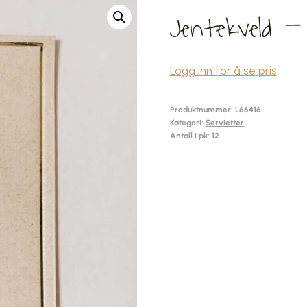
Jentekveld –
Logg inn for å se pris
Produktnummer:
L66416
Kategori:
Servietter
Antall i pk: 12