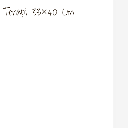
 Terapi 33×40 Cm