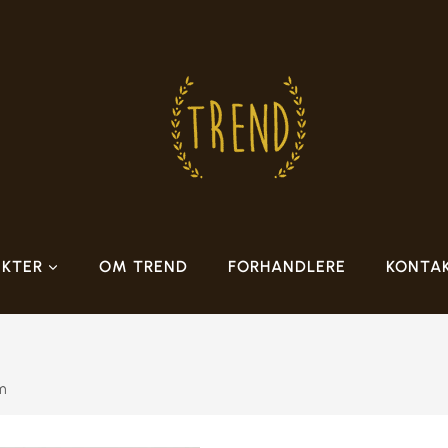
KTER
OM TREND
FORHANDLERE
KONTA
m