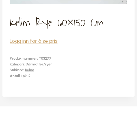
Kelim Rye 60×150 Cm
Logg inn for å se pris
Produktnummer:
T03277
Kategori:
Dørmatter/ryer
Stikkord:
Kelim
Antall i pk: 2