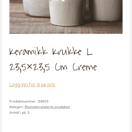
Keramikk Krukke L
23,5×23,5 Cm Creme
Logg inn for å se pris
Produktnummer:
158403
Kategori:
Blomsterrelaterte produkter
Antall i pk: 2