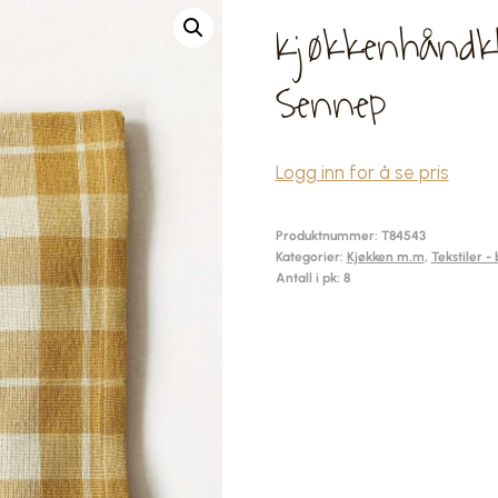
Kjøkkenhåndk
Sennep
Logg inn for å se pris
Produktnummer:
T84543
Kategorier:
Kjøkken m.m
,
Tekstiler -
Antall i pk: 8