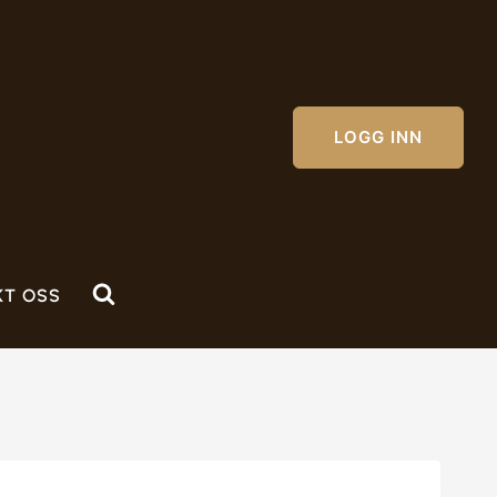
LOGG INN
KT OSS