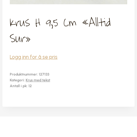
Krus H 9,5 Cm «Alltid
Sur»
Logg inn for å se pris
Produktnummer:
127133
Kategori:
Krus med tekst
Antall i pk: 12