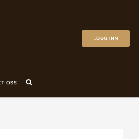
LOGG INN
KT OSS