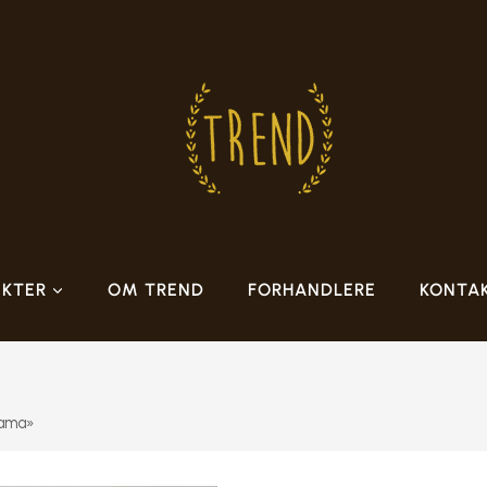
KTER
OM TREND
FORHANDLERE
KONTA
dama»