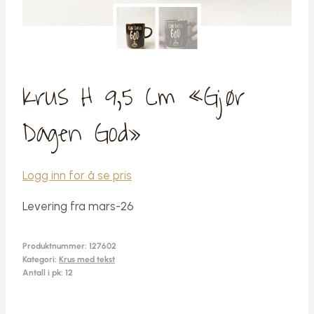
Krus H 9,5 Cm «Gjør
Dagen God»
Logg inn for å se pris
Levering fra mars-26
Produktnummer:
127602
Kategori:
Krus med tekst
Antall i pk: 12