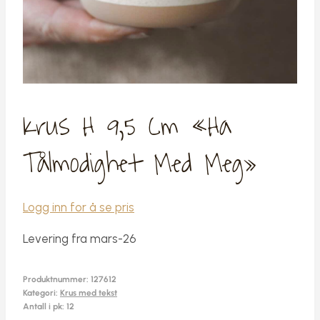
Krus H 9,5 Cm «Ha
Tålmodighet Med Meg»
Logg inn for å se pris
Levering fra mars-26
Produktnummer:
127612
Kategori:
Krus med tekst
Antall i pk: 12