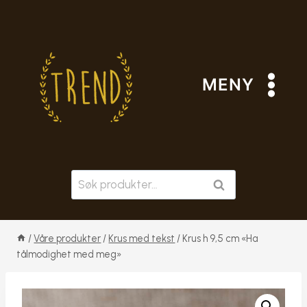
Skip
to
content
MENY
Søk
SØK
etter:
/
Våre produkter
/
Krus med tekst
/
Krus h 9,5 cm «Ha
tålmodighet med meg»