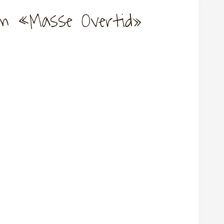
Cm «Masse Overtid»