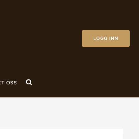
LOGG INN
KT OSS