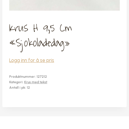
Krus H 9,5 Cm
«Sjokoladedag»
Logg inn for å se pris
Produktnummer:
127212
Kategori:
Krus med tekst
Antall i pk: 12