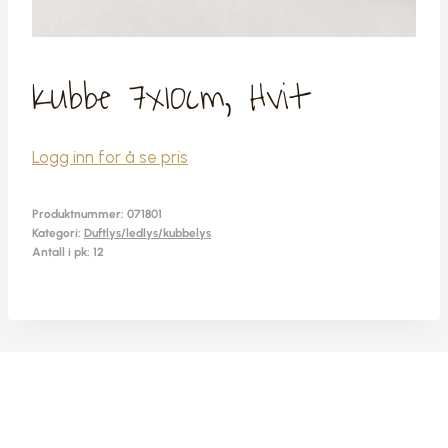
Kubbe 7x10cm, Hvit
Logg inn for å se pris
Produktnummer:
071801
Kategori:
Duftlys/ledlys/kubbelys
Antall i pk: 12