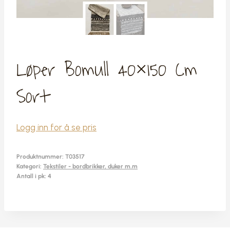
Løper Bomull 40×150 Cm
Sort
Logg inn for å se pris
Produktnummer:
T03517
Kategori:
Tekstiler - bordbrikker, duker m.m
Antall i pk: 4