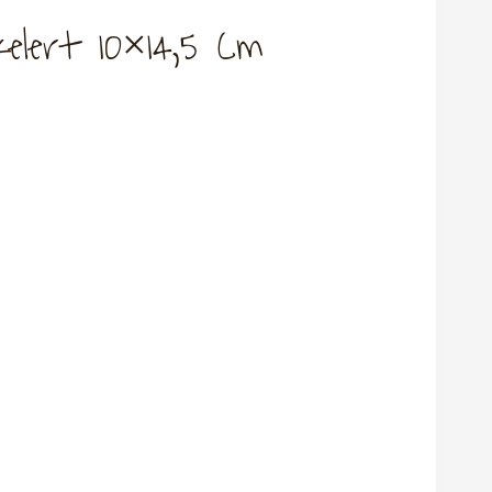
elert 10×14,5 Cm