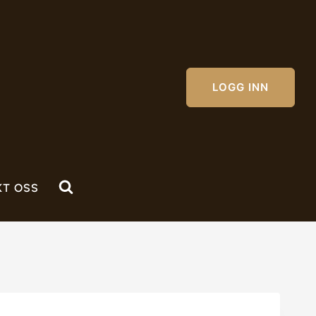
LOGG INN
KT OSS