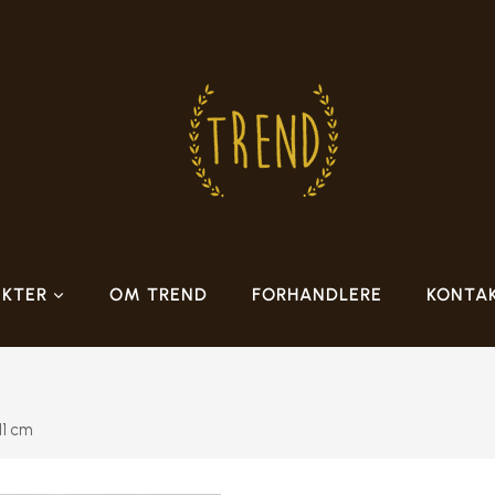
KTER
OM TREND
FORHANDLERE
KONTA
11 cm