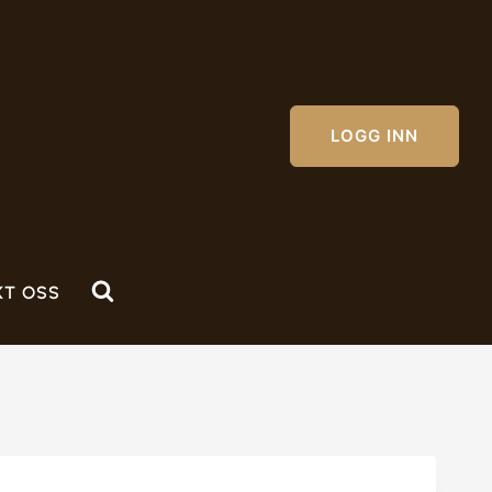
LOGG INN
KT OSS