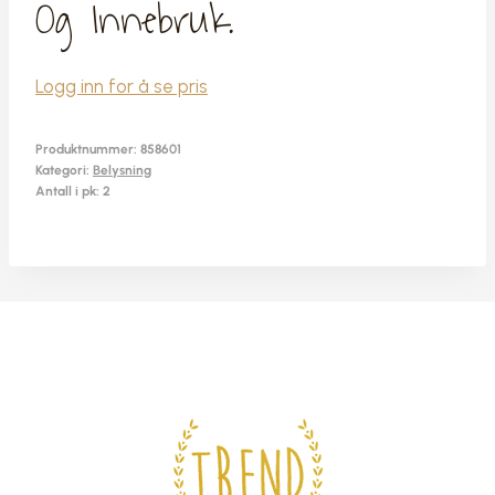
Og Innebruk.
Logg inn for å se pris
Produktnummer:
858601
Kategori:
Belysning
Antall i pk: 2