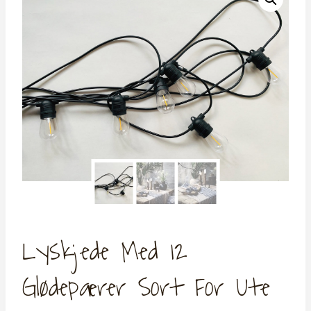
Lyskjede Med 12
Glødepærer Sort For Ute