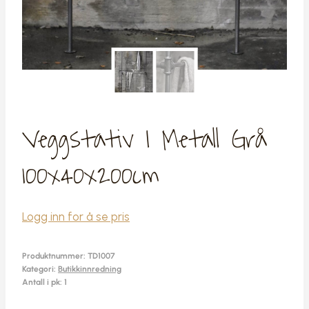
Veggstativ I Metall Grå
100x40x200cm
Logg inn for å se pris
Produktnummer:
TD1007
Kategori:
Butikkinnredning
Antall i pk: 1