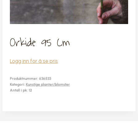
Orkide 95 Cm
Logg inn for å se pris
Produktnummer:
636533
Kategori:
Kunstige planter/blomster
Antall i pk: 12