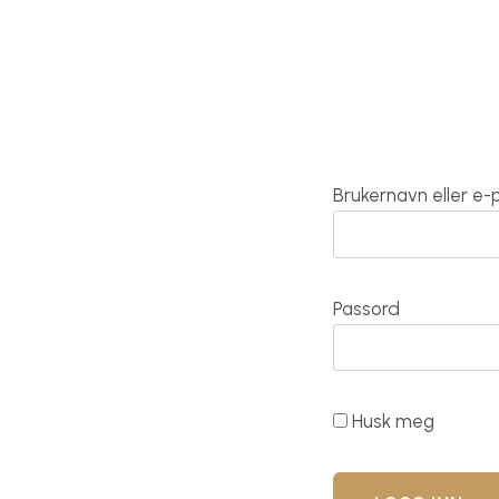
Brukernavn eller e
Passord
Husk meg