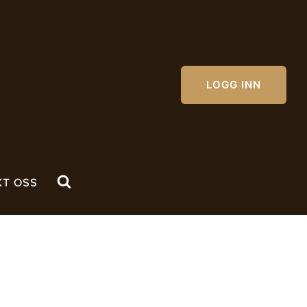
LOGG INN
KT OSS