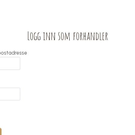
Logg inn som forhandler
-postadresse