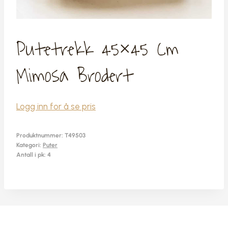
Putetrekk 45×45 Cm
Mimosa Brodert
Logg inn for å se pris
Produktnummer:
T49503
Kategori:
Puter
Antall i pk: 4