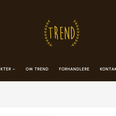
KTER
OM TREND
FORHANDLERE
KONTA
t