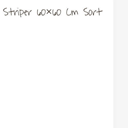
 Striper 60×60 Cm Sort