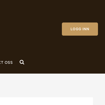
LOGG INN
KT OSS