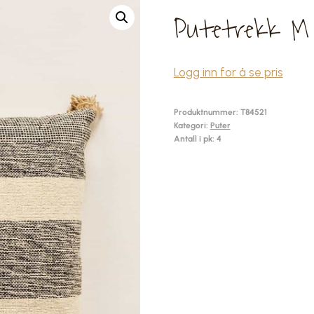
Putetrekk M
Logg inn for å se pris
Produktnummer:
T84521
Kategori:
Puter
Antall i pk: 4