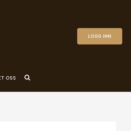
LOGG INN
KT OSS