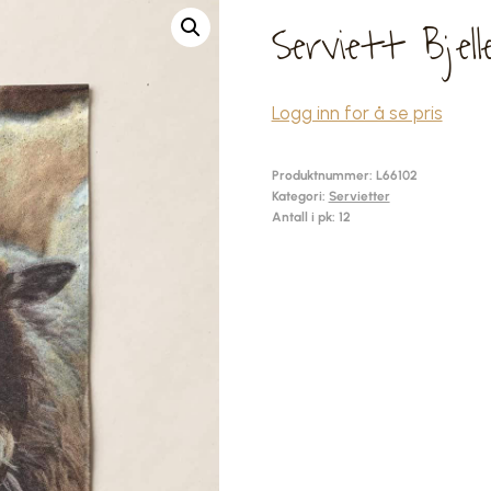
Serviett Bje
Logg inn for å se pris
Produktnummer:
L66102
Kategori:
Servietter
Antall i pk: 12