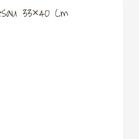
llesau 33×40 Cm