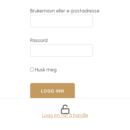
Brukernavn eller e-postadresse
Passord
Husk meg
Logg inn for å handle