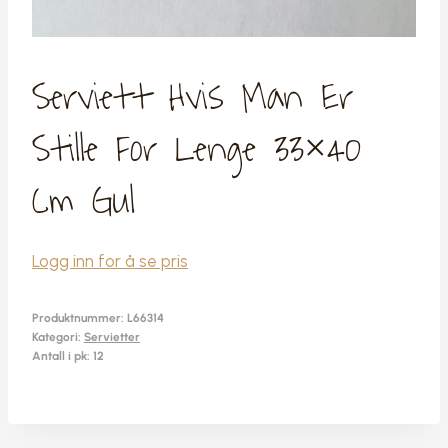
Serviett Hvis Man Er
Stille For Lenge 33×40
Cm Gul
Logg inn for å se pris
Produktnummer:
L66314
Kategori:
Servietter
Antall i pk: 12