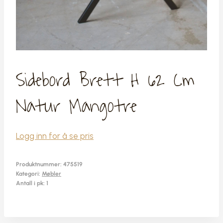
Sidebord Brett H 62 Cm
Natur Mangotre
Logg inn for å se pris
Produktnummer:
475519
Kategori:
Møbler
Antall i pk: 1