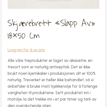
Skjærebrett «slapp Av»
18×50 Cm
Logg inn for å se pris
Alle våre treprodukter er laget av akasietre, en
tresort som er naturlig antiseptisk. Det er ikke
brukt noen kjemikalier i produksjonen; alt er 100%
naturlig. Treverket er heller ikke behandlet, så vi
anbefaler å bruke mat/ kjøkkenolje for å forlenge
varigheten til produktene. Sett produktet inn i
matolje, la det trekke inn i et par timer og tørk av
den overskytende oljen.